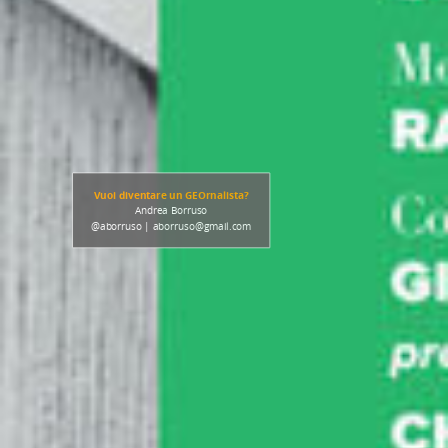
Vuoi diventare un GEOrnalista?
Andrea Borruso
@aborruso | aborruso@gmail.com