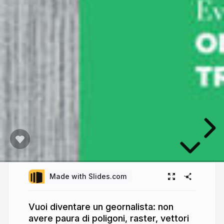
Made with Slides.com
Vuoi diventare un geo­rnalista: non
avere paura di poligoni, raster, vettori