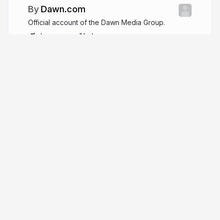
Dawn.com
Official account of the Dawn Media Group.
dawn.com
dawn_com
More from
Dawn.com