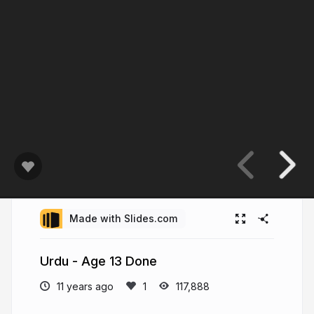
Made with Slides.com
Urdu - Age 13 Done
11 years ago
117,888