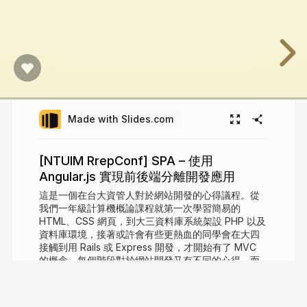
Made with Slides.com
[NTUIM RrepConf] SPA – 使用
Angular.js 實現前後端分離開發應用
這是一個在台大資管人對於網站開發的心得議程。從
我們一年級計算機概論課程就第一次學習簡易的
HTML、CSS 網頁，到大三資料庫系統架設 PHP 以及
資料庫環境，接著或許會有些更熱血的同學會在大四
接觸到用 Rails 或 Express 開發，才開始有了 MVC
的概念，每個階段對於網站開發又有不同的心得。而
這次我想分享今年暑假在實習時接觸的前端框架
Angular.js，以及過程是怎麼將網站做前後端分離的應
用開發。不會談論過於細節的實作程式碼，希望給大