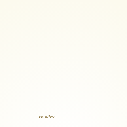
ppt.cc/f5v9