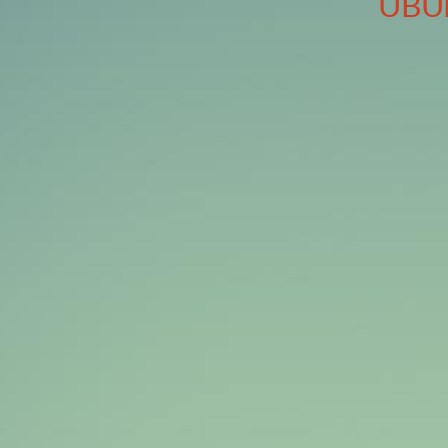
UBU
UBUNTU