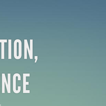
TION,
ENCE