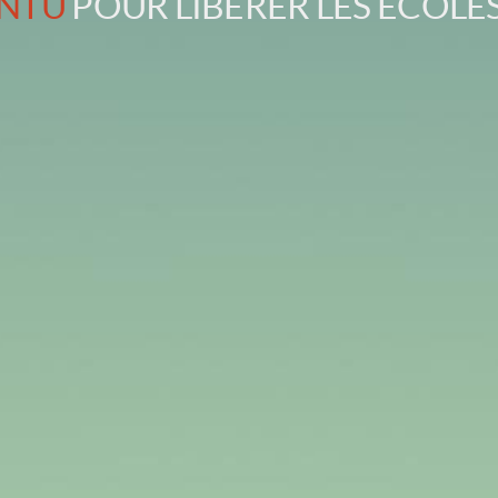
NTU
POUR LIBÉRER LES ÉCOLE