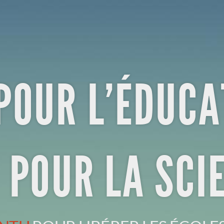
POUR L’ÉDUCA
 POUR LA SCI