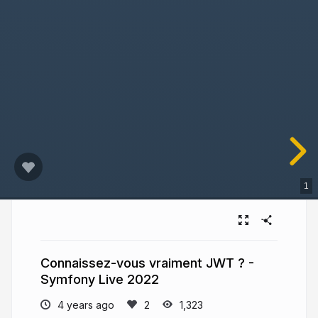
1
Connaissez-vous vraiment JWT ? -
Symfony Live 2022
4 years ago
1,323