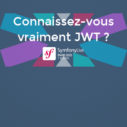
Connaissez-vous
vraiment JWT ?