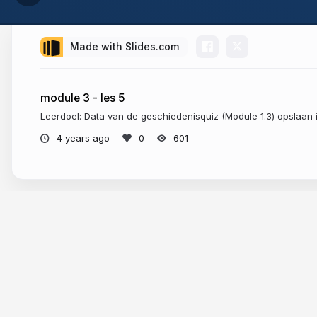
Made with Slides.com
module 3 - les 5
Leerdoel: Data van de geschiedenisquiz (Module 1.3) opslaan 
4 years ago
601
More from
Ebbens