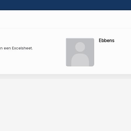
Ebbens
in een Excelsheet.