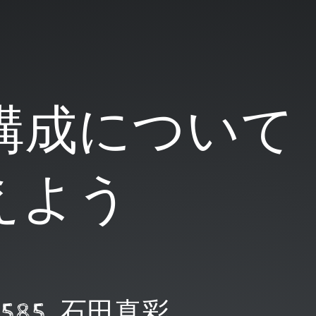
eの構成について
えよう
8585 石田真彩