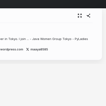
er in Tokyo. I join ... - Java Women Group Tokyo - PyLadies
.wordpress.com
maaya8585