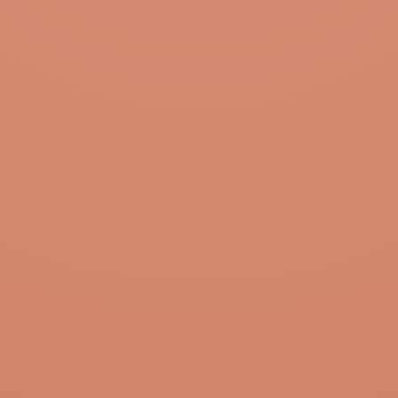
WP-SPREAD.COM @MAXIMEBJ