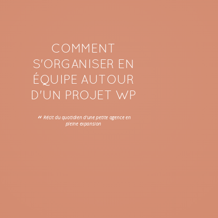
COMMENT
S'ORGANISER EN
ÉQUIPE AUTOUR
D'UN PROJET WP
Récit du quotidien d'une petite agence en
pleine expansion
MAXIME BERNARD-JACQUET