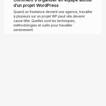
d’un projet WordPress
Quand un freelance devient une agence, travailler
à plusieurs sur un projet WP peut vite devenir
casse tête. Quelles sont les techniques,
méthodologies et outils pour travailler
sereinement
11 years ago
16,225
maximebj
More from
maximebj