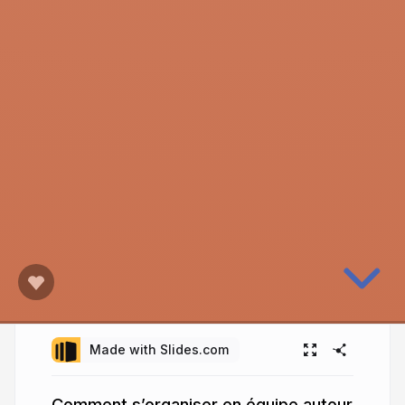
Made with Slides.com
Comment s’organiser en équipe autour