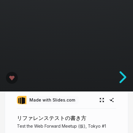
Made with Slides.com
リファレンステストの書き方
Test the Web Forward Meetup (仮), Tokyo #1