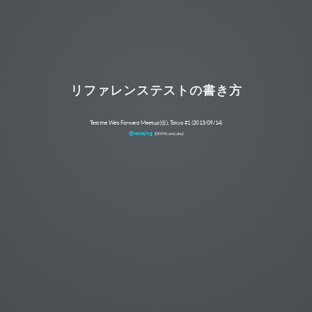
リファレンステストの書き方
Test the Web Forward Meetup (仮), Tokyo #1 (2013/09/14)
@nakajmg
(
DMM.com Labo)