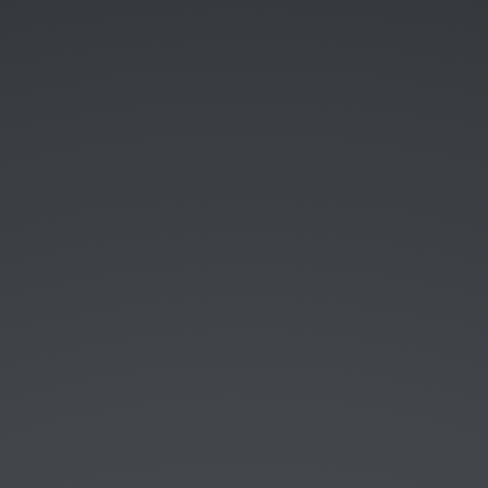
Labo).