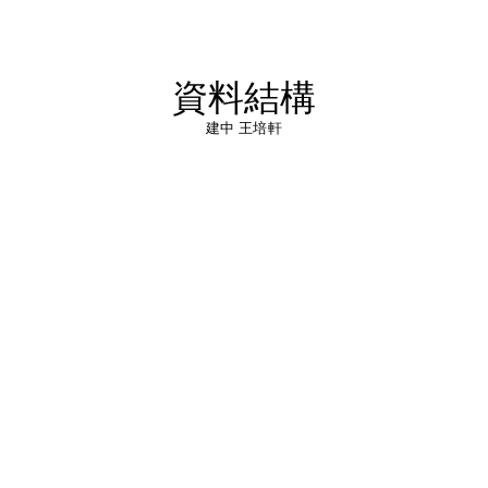
資料結構
建中 王培軒