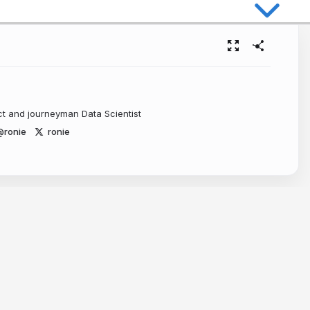
ct and journeyman Data Scientist
ronie
ronie