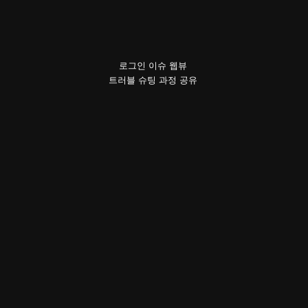
로그인 이슈 웹뷰
이런 이슈가 있었습니다.
트러블 슈팅 과정 공유