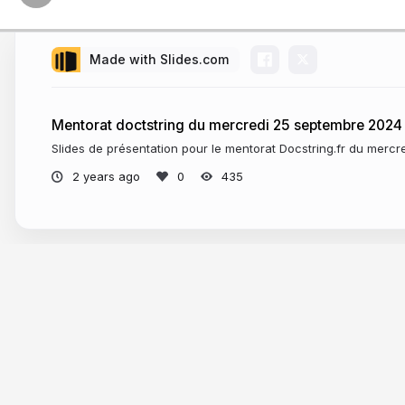
Made with Slides.com
Mentorat doctstring du mercredi 25 septembre 2024
Slides de présentation pour le mentorat Docstring.fr du merc
2 years ago
435
More from
Thierry Chappuis