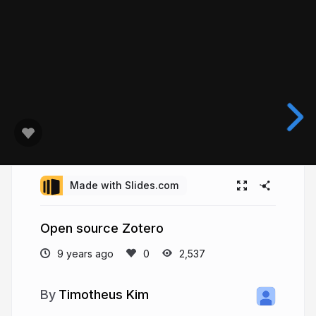
Made with Slides.com
Open source Zotero
9 years ago
2,537
Timotheus Kim