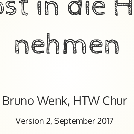
bst in die 
nehmen
Bruno Wenk, HTW Chur
Version 2, September 2017