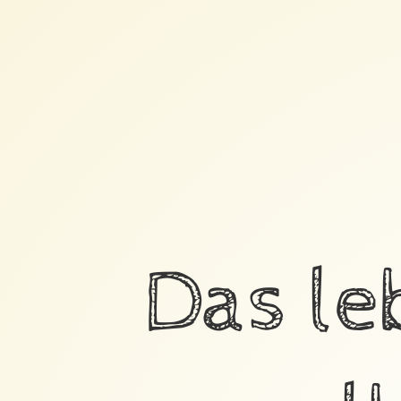
2017.
Das le