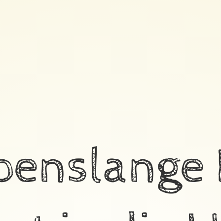
benslange