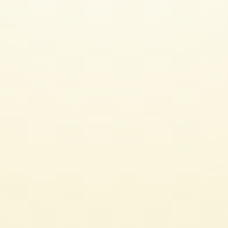
Bruno Wenk
Lernen