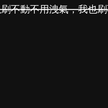
以刷不動不用洩氣，我也刷