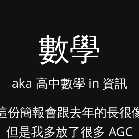
數學
aka 高中數學 in 資訊
這份簡報會跟去年的長很
但是我多放了很多 AGC