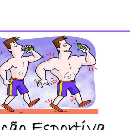
e Text