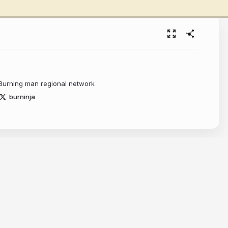
 Burning man regional network
burninja