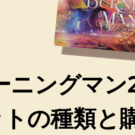
ーニングマン2
ットの種類と