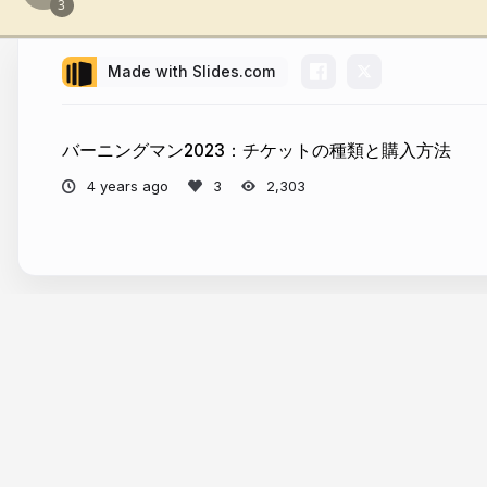
Made with Slides.com
バーニングマン2023：チケットの種類と購入方法
4 years ago
2,303
More from
Burninja