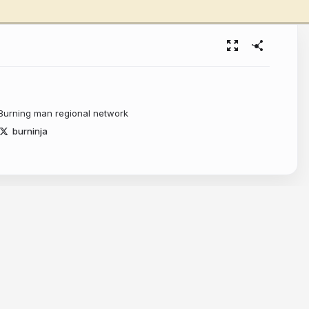
 Burning man regional network
burninja