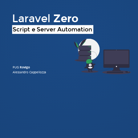
Laravel
Zero
Script e Server Automation
PUG
Rovigo
Alessandro Cappellozza
Nato nell'estate del 2019 da un