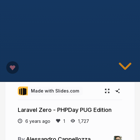
Made with Slides.com
Laravel Zero - PHPDay PUG Edition
6 years ago
1,727
Alessandro Cappellozza