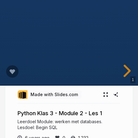
1
Made with Slides.com
Python Klas 3 - Module 2 - Les 1
Leerdoel Module: werken met databases.
Lesdoel: Begin SQL
6 years ago
1,232