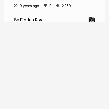
9 years ago
2,350
Florian Rival
florianrival.com
florianrival
More from
Florian Rival