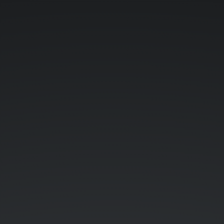
Ambiente
de
trabajo.