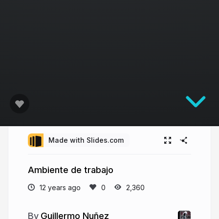
Made with Slides.com
Ambiente de trabajo
12 years ago
2,360
Guillermo Nuñez