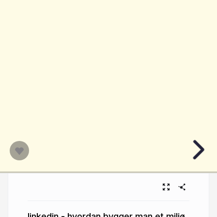
linkedin - hvordan bygger man et miljø