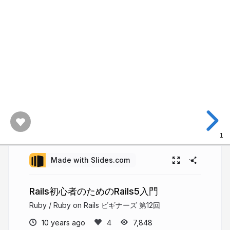
1
Made with Slides.com
Rails初心者のためのRails5入門
Ruby / Ruby on Rails ビギナーズ 第12回
10 years ago
7,848