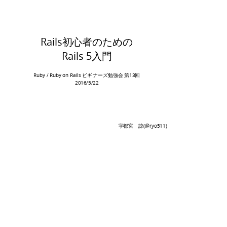
Rails初心者のための
Rails 5入門
Ruby / Ruby on Rails ビギナーズ勉強会 第13回
2016/5/22
宇都宮 諒(@ryo511)