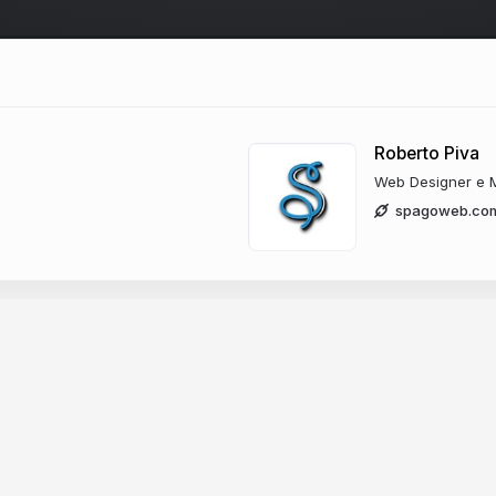
Roberto Piva
Web Designer e M
spagoweb.co