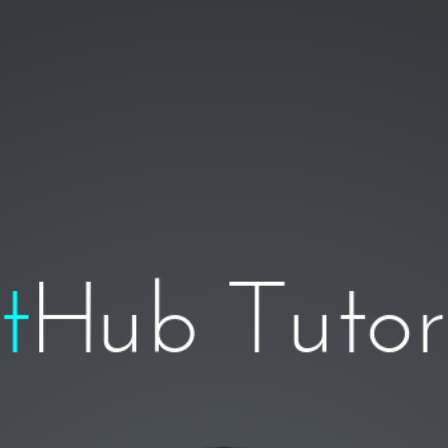
t
Hub Tutor