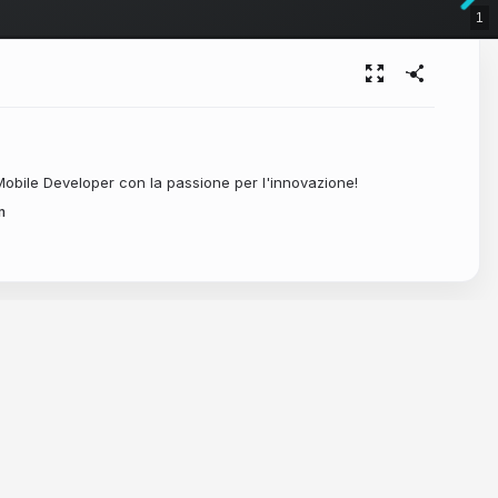
1
obile Developer con la passione per l'innovazione!
m