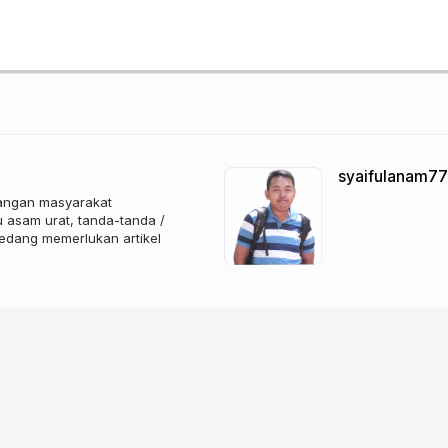
syaifulanam77
langan masyarakat
u asam urat, tanda-tanda /
sedang memerlukan artikel