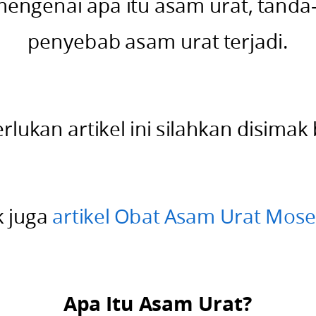
 mengenai apa itu asam urat, tanda
penyebab asam urat terjadi.
ukan artikel ini silahkan disimak 
k juga
artikel Obat Asam Urat Mos
Apa Itu Asam Urat?