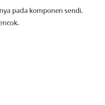
mnya pada komponen sendi.
encok.