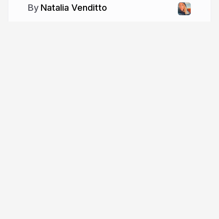
Natalia Venditto
More from
Natalia Venditto