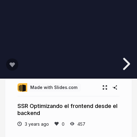
Made with Slides.com
SSR Optimizando el frontend desde el
backend
3 years ago
457