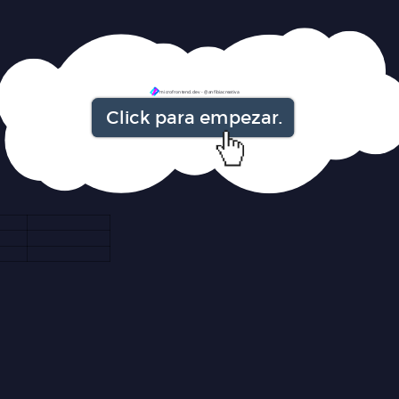
microfrontend.dev - @anfibiacreativa
Click para empezar.