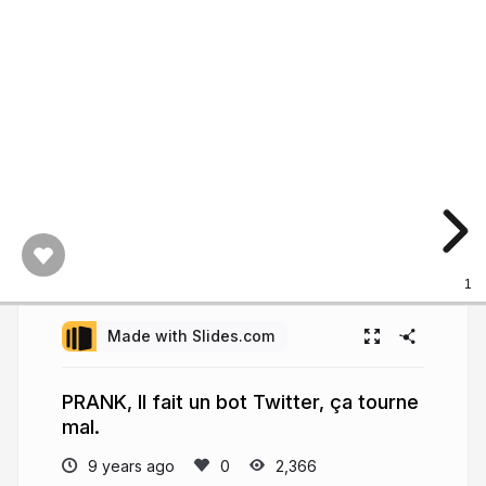
1
Made with Slides.com
PRANK, Il fait un bot Twitter, ça tourne
mal.
9 years ago
2,366