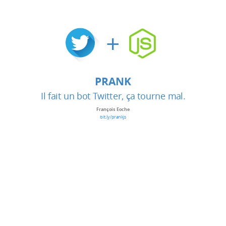
+
PRANK
Il fait un bot Twitter, ça tourne mal.
François Eoche
bit.ly/prankjs