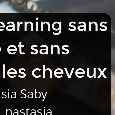
earning sans
 et sans
 les cheveux
sia Saby
_nastasia