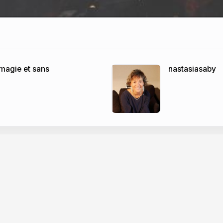
magie et sans
nastasiasaby