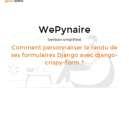
Objectifs
WePynaire
(version simplifiée)
Comment personnaliser le rendu de
ses formulaires Django avec django-
crispy-form ?