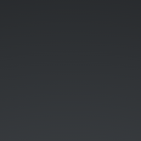
(2014-
01).