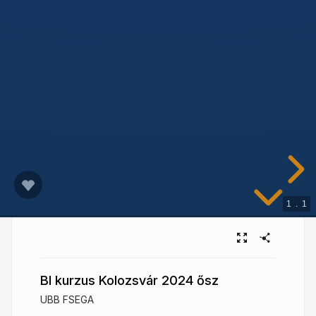
1
.
1
BI kurzus Kolozsvár 2024 ősz
UBB FSEGA