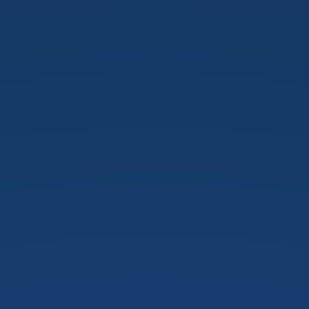
Flask.