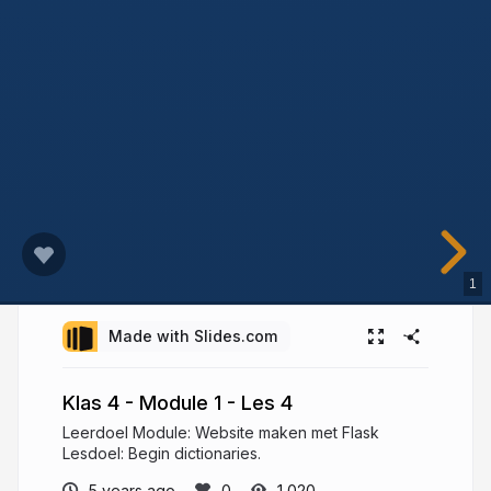
1
Made with Slides.com
Klas 4 - Module 1 - Les 4
Leerdoel Module: Website maken met Flask
Lesdoel: Begin dictionaries.
5 years ago
1,020