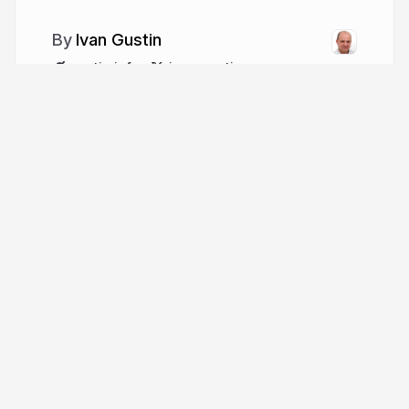
Ivan Gustin
gustin.info
ivan_gustin
More from
Ivan Gustin