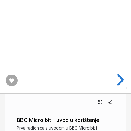
1
BBC Micro:bit - uvod u korištenje
Prva radionica s uvodom u BBC Micro:bit i