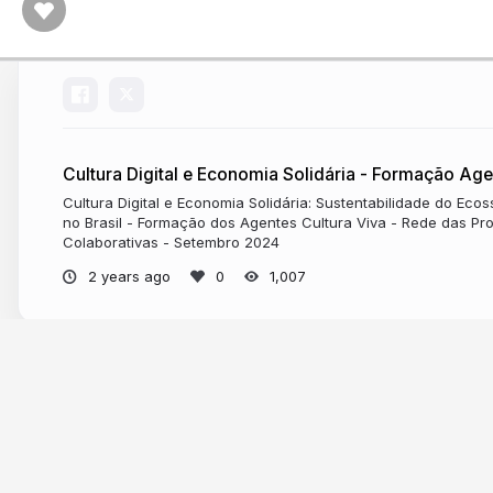
Cultura Digital e Economia Solidária - Formação Age
Cultura Digital e Economia Solidária: Sustentabilidade do Eco
no Brasil - Formação dos Agentes Cultura Viva - Rede das Pro
Colaborativas - Setembro 2024
2 years ago
1,007
More from
Pedro Jatobá