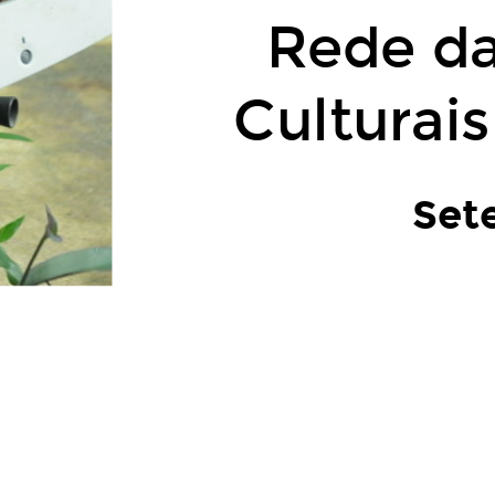
Rede da
Culturais
Set