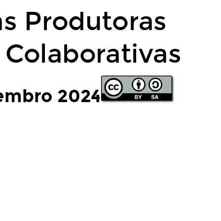
s Produtoras
 Colaborativas
embro 2024