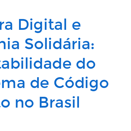
ra Digital e
a Solidária:
abilidade do
ema de Código
o no Brasil