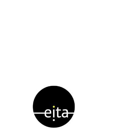
Produtoras
Culturais
Colaborativas.
Setembro
2024.