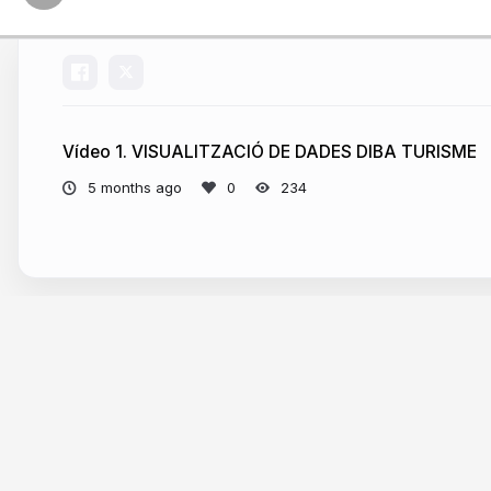
Vídeo 1. VISUALITZACIÓ DE DADES DIBA TURISME
5 months ago
234
More from
Storydata