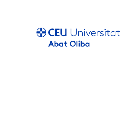
Publicació
online