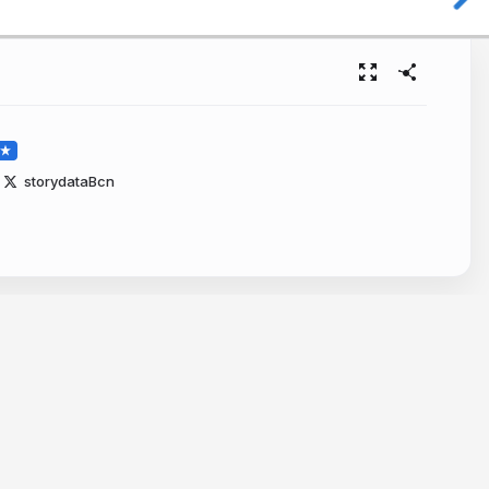
storydataBcn