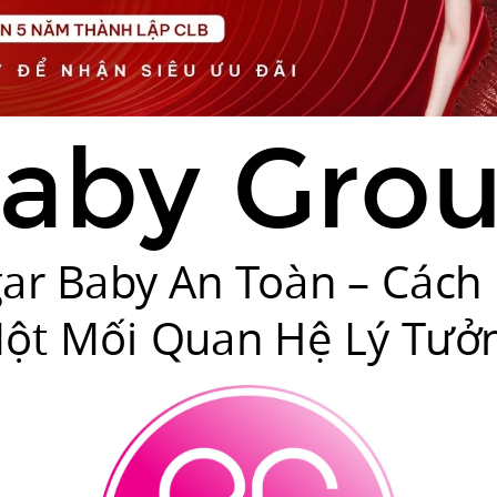
aby Gro
ar Baby An Toàn – Cách
ột Mối Quan Hệ Lý Tưở