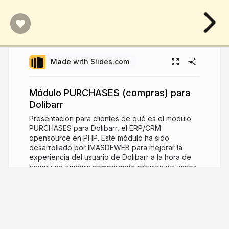
Made with Slides.com
Módulo PURCHASES (compras) para
Dolibarr
Presentación para clientes de qué es el módulo
PURCHASES para Dolibarr, el ERP/CRM
opensource en PHP. Este módulo ha sido
desarrollado por IMASDEWEB para mejorar la
experiencia del usuario de Dolibarr a la hora de
hacer una compra comparando precios de varios
proveedores.
9 years ago
5,244
Sergi Rodrigues