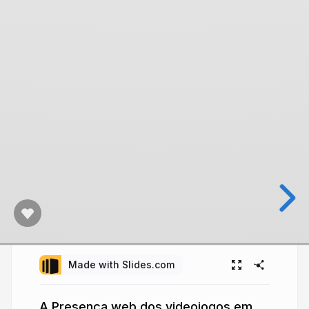
Made with Slides.com
A Presença web dos videojogos em