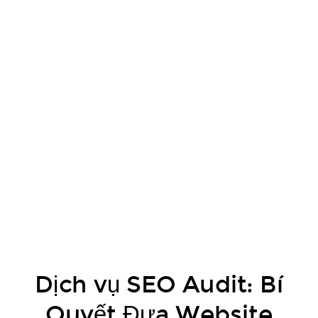
Dịch vụ SEO Audit: Bí
Quyết Đưa Website