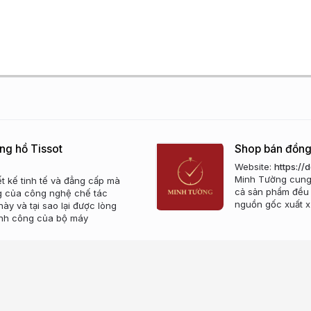
ng hồ Tissot
Shop bán đồng
Website:
https:/
Minh Tường cung 
t kế tinh tế và đẳng cấp mà
cả sản phẩm đều 
g của công nghệ chế tác
nguồn gốc xuất x
ày và tại sao lại được lòng
ành công của bộ máy