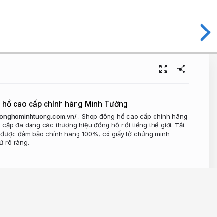
 hồ cao cấp chính hãng Minh Tường
/donghominhtuong.com.vn/
. Shop đồng hồ cao cấp chính hãng
cấp đa dạng các thương hiệu đồng hồ nổi tiếng thế giới. Tất
được đảm bảo chính hãng 100%, có giấy tờ chứng minh
ứ rõ ràng.