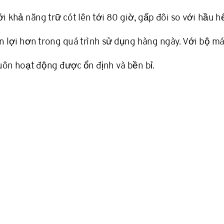
 khả năng trữ cót lên tới 80 giờ, gấp đôi so với hầu h
ện lợi hơn trong quá trình sử dụng hàng ngày. Với bộ 
uôn hoạt động được ổn định và bền bỉ.