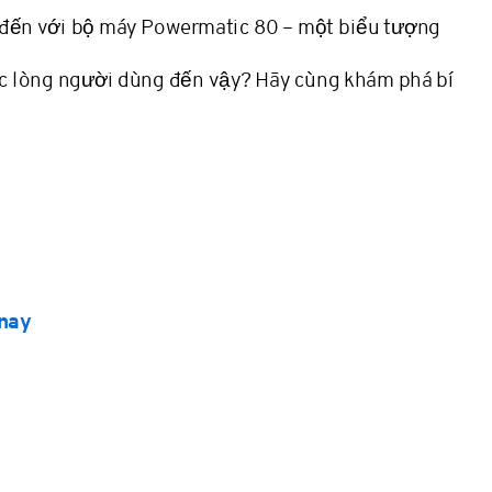
t đến với bộ máy Powermatic 80 – một biểu tượng
ược lòng người dùng đến vậy? Hãy cùng khám phá bí
nay