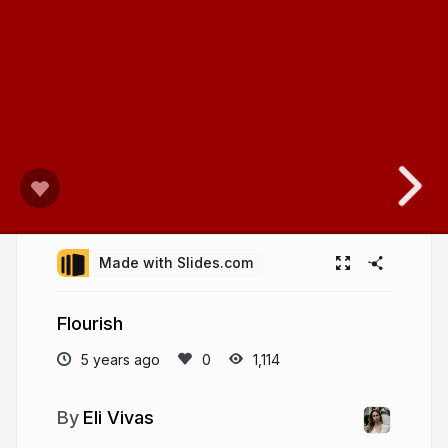
Made with Slides.com
Flourish
5 years ago
1,114
Eli Vivas