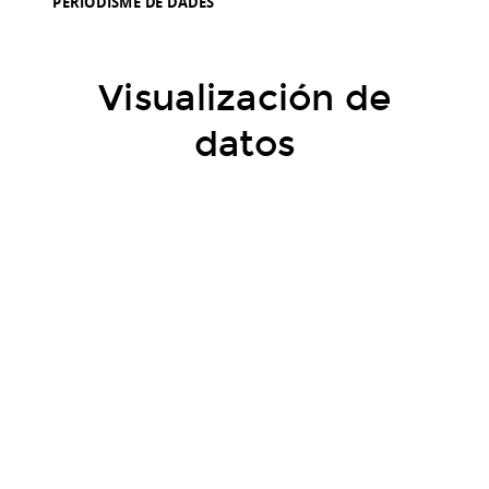
PERIODISME DE DADES
Visualización de
datos