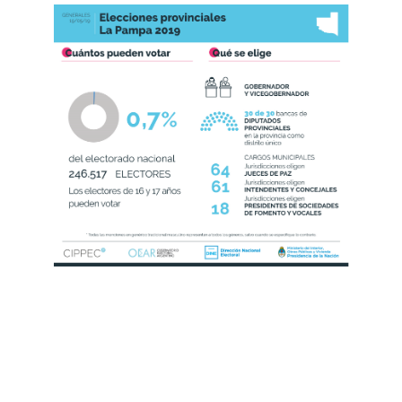
Title Text