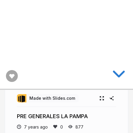
Made with Slides.com
PRE GENERALES LA PAMPA
7 years ago
877