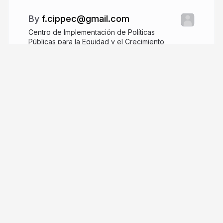
f.cippec@gmail.com
Centro de Implementación de Políticas
Públicas para la Equidad y el Crecimiento
cippec.org
CIPPEC
More from
f.cippec@gmail.com