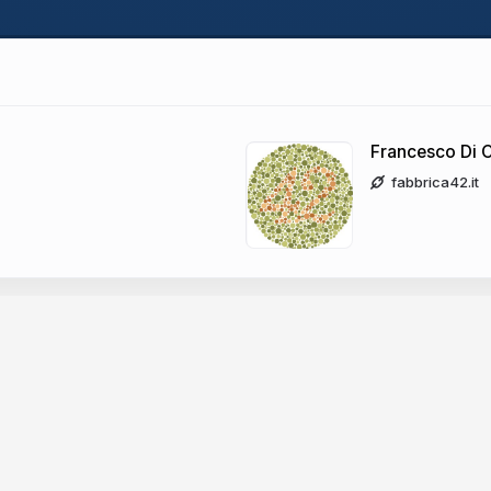
Francesco Di 
fabbrica42.it