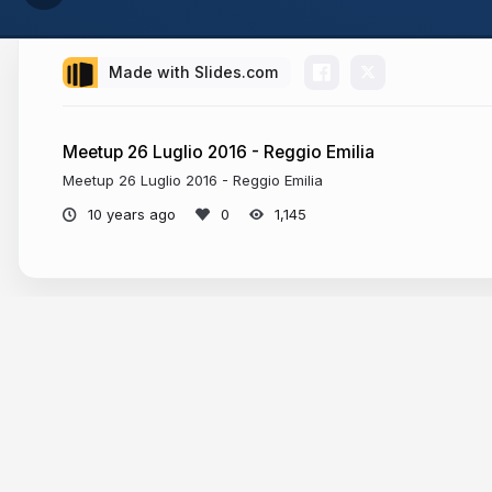
Made with Slides.com
Meetup 26 Luglio 2016 - Reggio Emilia
Meetup 26 Luglio 2016 - Reggio Emilia
10 years ago
1,145
More from
Francesco Di Candia