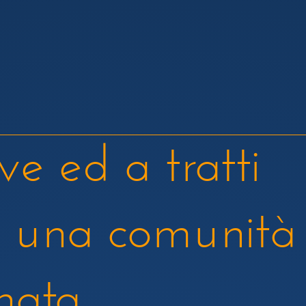
ve ed a tratti
di una comunità
inata