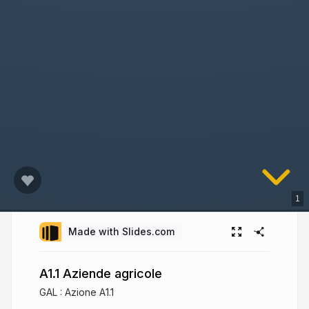
1
Made with Slides.com
A1.1 Aziende agricole
GAL : Azione A1.1