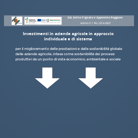
ambientale
e
GAL Antico Frignano e
Appennino Reggiano
sociale.
Azione A1.1 PAL 2014-2020
Investimenti in aziende agricole in approccio
individuale e di sistema
per il miglioramento delle prestazioni e della sostenibilità globale
delle aziende agricole, intesa come sostenibilità dei processi
produttivi da un punto di vista economico, ambientale e sociale