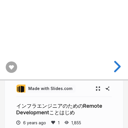
Made with Slides.com
インフラエンジニアのためのRemote
Developmentことはじめ
6 years ago
1,855