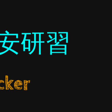
安研習
cker