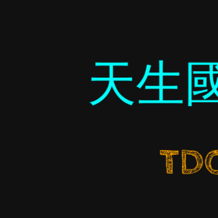
天生
TDO