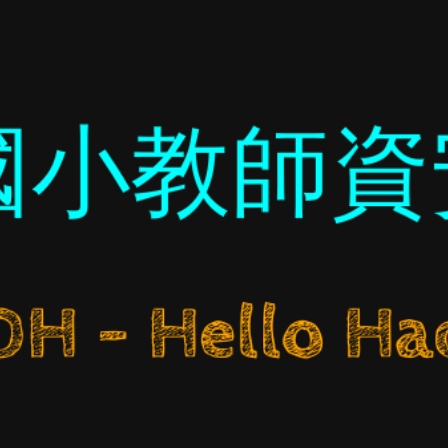
國小教師資
H - Hello Ha