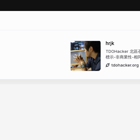
hrjk
TDOHacker 北
標示-非商業性-相同
tdohacker.org