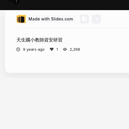
Made with Slides.com
天生國小教師資安研習
9 years ago
2,268
More from
hrjk