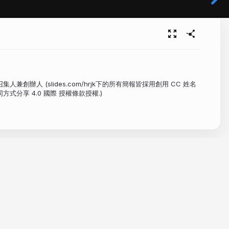
區召集人兼創辦人 (slides.com/hrjk下的所有簡報皆採用創用 CC 姓名
方式分享 4.0 國際 授權條款授權.)